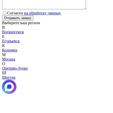
Согласен
на обработку данных
Выберите ваш регион
В
Воскресенск
Е
Егорьевск
К
Коломна
М
Москва
О
Орехово-Зуево
Ш
Шатура