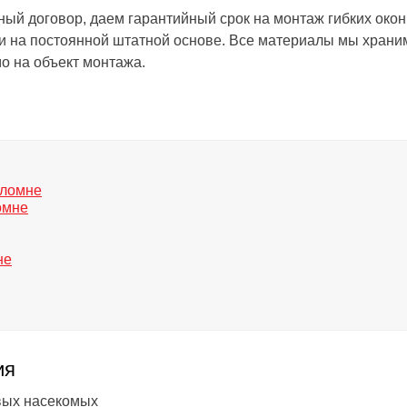
й договор, даем гарантийный срок на монтаж гибких окон
и на постоянной штатной основе. Все материалы мы храни
о на объект монтажа.
омне
ия
ивых насекомых