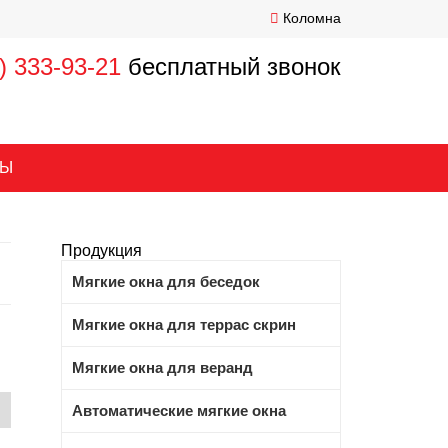
Коломна
) 333-93-21
бесплатный звонок
ТЫ
+7 (999) 993-35-33
Продукция
ежедневно с 10:00 до 18:00
Мягкие окна для беседок
Заказать звонок
Мягкие окна для террас скрин
Мягкие окна для веранд
Автоматические мягкие окна