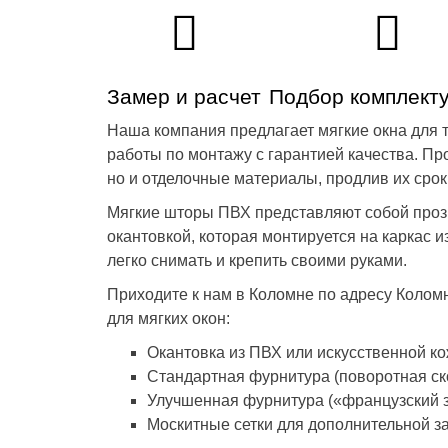
Замер и расчет
Подбор комплект
Наша компания предлагает мягкие окна для т
работы по монтажу с гарантией качества. Про
но и отделочные материалы, продлив их срок
Мягкие шторы ПВХ представляют собой прозр
окантовкой, которая монтируется на каркас и
легко снимать и крепить своими руками.
Приходите к нам в Коломне по адресу Коломн
для мягких окон:
Окантовка из ПВХ или искусственной к
Стандартная фурнитура (поворотная ск
Улучшенная фурнитура («французский з
Москитные сетки для дополнительной з