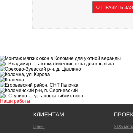
Наши работы
КЛИЕНТАМ
ПРОЕ
Цены
SDS мягк