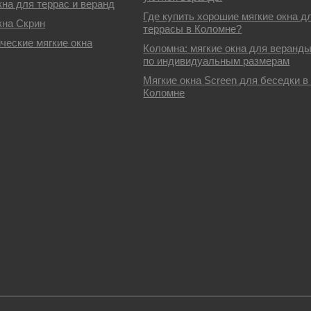
кна для террас и веранд
Где купить хорошие мягкие окна д
кна Скрин
террасы в Коломне?
ческие мягкие окна
Коломна: мягкие окна для веранд
по индивидуальным размерам
Мягкие окна Screen для беседки в 
Коломне