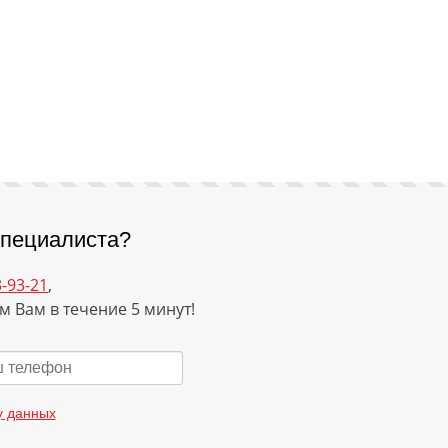
специалиста?
3-93-21
,
м Вам в течение 5 минут!
у данных