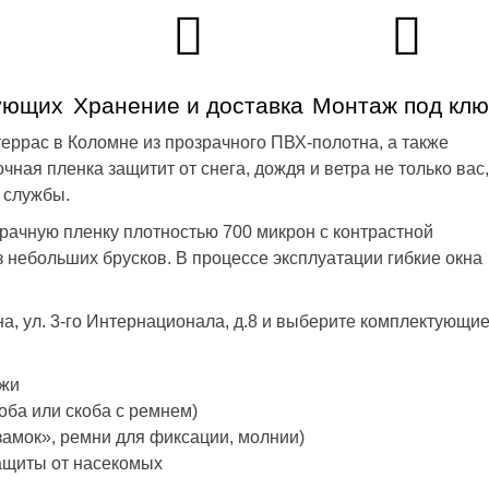
ующих
Хранение и доставка
Монтаж под клю
еррас в Коломне из прозрачного ПВХ-полотна, а также
чная пленка защитит от снега, дождя и ветра не только вас,
 службы.
ачную пленку плотностью 700 микрон с контрастной
з небольших брусков. В процессе эксплуатации гибкие окна
а, ул. 3-го Интернационала, д.8 и выберите комплектующи
ожи
оба или скоба с ремнем)
амок», ремни для фиксации, молнии)
ащиты от насекомых