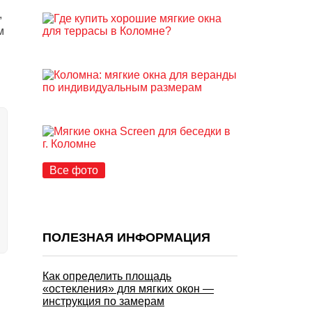
,
м
Все фото
ПОЛЕЗНАЯ ИНФОРМАЦИЯ
Как определить площадь
«остекления» для мягких окон —
инструкция по замерам