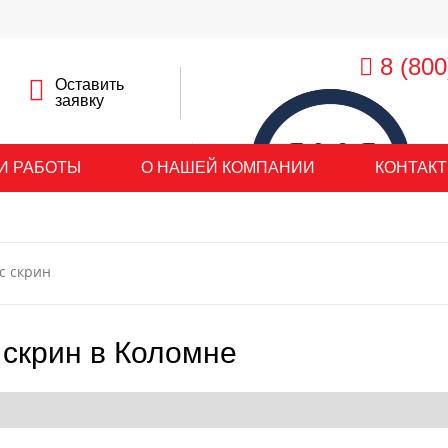
8 (800
Оставить
заявку
 ОКОН В КОЛОМНЕ
И РАБОТЫ
О НАШЕЙ КОМПАНИИ
КОНТАК
с скрин
 скрин в Коломне