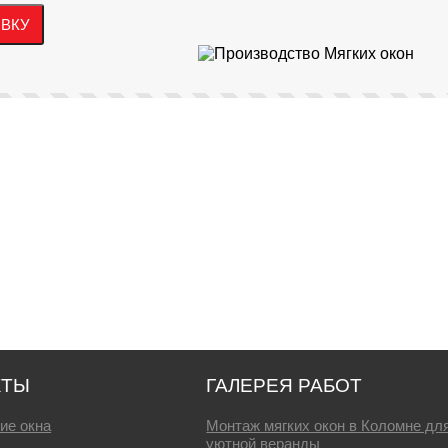
КТЫ
ГАЛЕРЕЯ РАБОТ
ие окна
Монтаж мягких окон в Коломне дл
уютной веранды